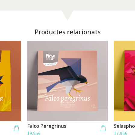
Productes relacionats
Falco Peregrinus
Selaspho
19,95
€
17,96
€