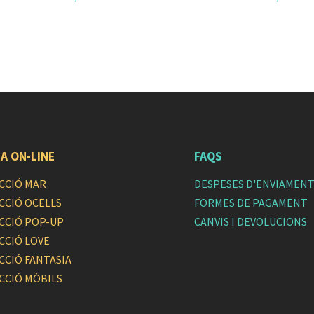
A ON-LINE
FAQS
CCIÓ MAR
DESPESES D'ENVIAMEN
CCIÓ OCELLS
FORMES DE PAGAMENT
ECCIÓ POP-UP
CANVIS I DEVOLUCIONS
CCIÓ LOVE
CCIÓ FANTASIA
CCIÓ MÒBILS