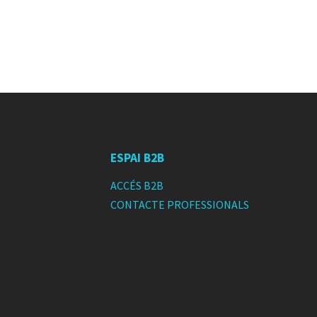
ESPAI B2B
T
ACCÉS B2B
CONTACTE PROFESSIONALS