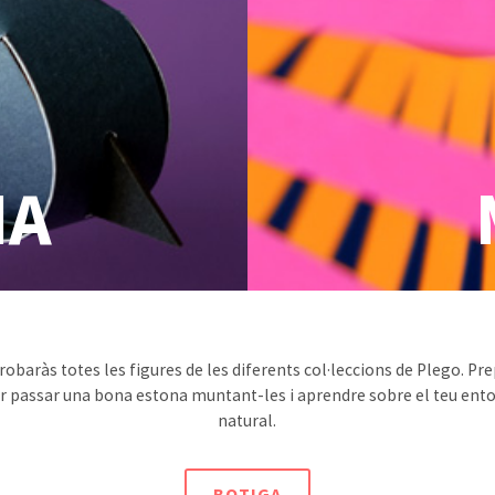
IA
robaràs totes les figures de les diferents col·leccions de Plego. Pr
r passar una bona estona muntant-les i aprendre sobre el teu ent
natural.
BOTIGA