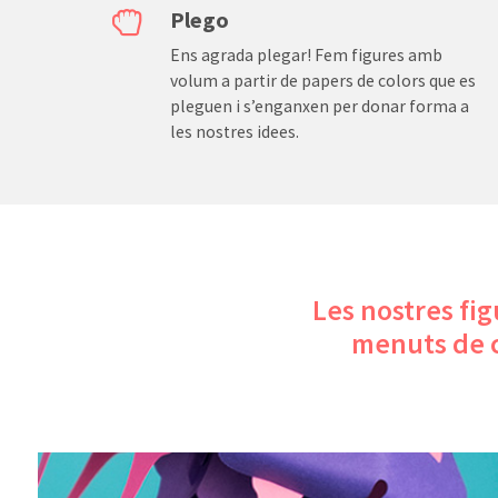

Plego
Ens agrada plegar! Fem figures amb
volum a partir de papers de colors que es
pleguen i s’enganxen per donar forma a
les nostres idees.
Les nostres fig
menuts de c