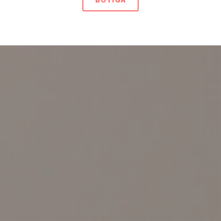
Reproductor
de
vídeo