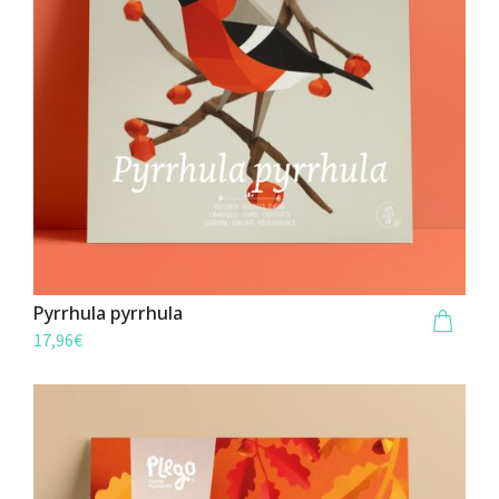
Pyrrhula pyrrhula
17,96
€