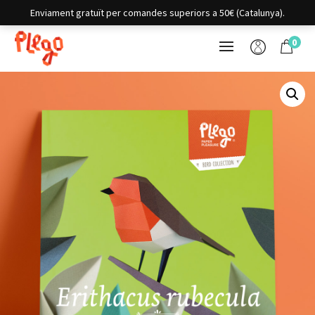
Enviament gratuït per comandes superiors a 50€ (Catalunya).
0