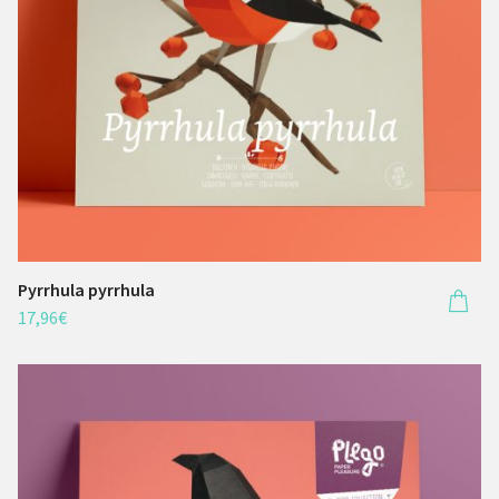
Pyrrhula pyrrhula
17,96
€